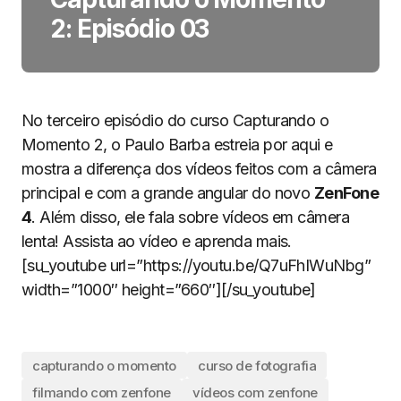
2: Episódio 03
No terceiro episódio do curso Capturando o
Momento 2, o Paulo Barba estreia por aqui e
mostra a diferença dos vídeos feitos com a câmera
principal e com a grande angular do novo
ZenFone
4
. Além disso, ele fala sobre vídeos em câmera
lenta! Assista ao vídeo e aprenda mais.
[su_youtube url=”https://youtu.be/Q7uFhIWuNbg”
width=”1000″ height=”660″][/su_youtube]
capturando o momento
curso de fotografia
filmando com zenfone
vídeos com zenfone