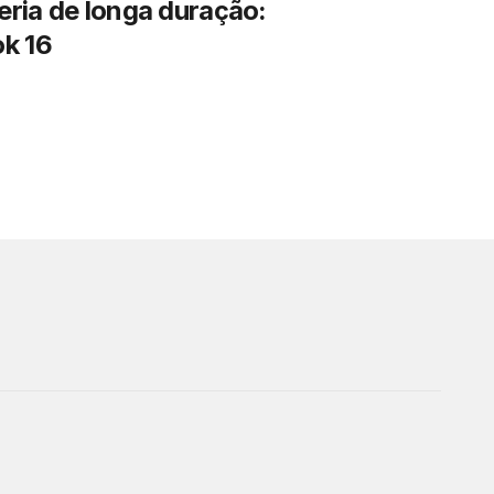
ria de longa duração:
k 16