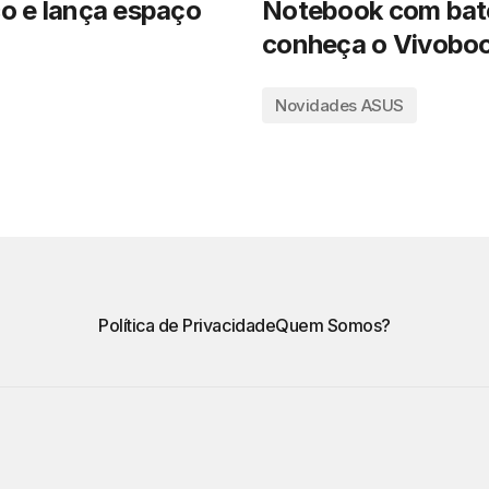
co e lança espaço
Notebook com bate
conheça o Vivoboo
Novidades ASUS
Política de Privacidade
Quem Somos?