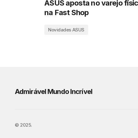
ASUS aposta no varejo físi
na Fast Shop
Novidades ASUS
Admirável Mundo Incrível
©️ 2025.