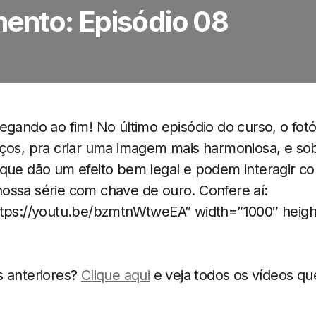
ento: Episódio 08
egando ao fim! No último episódio do curso, o fotó
rços, pra criar uma imagem mais harmoniosa, e so
 que dão um efeito bem legal e podem interagir c
ossa série com chave de ouro. Confere aí:
ttps://youtu.be/bzmtnWtweEA” width=”1000″ heigh
s anteriores?
Clique aqui
e veja todos os vídeos qu