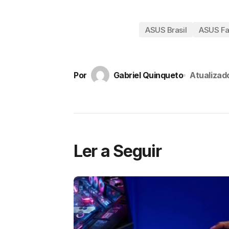
ASUS Brasil
ASUS Fa
Por
Gabriel Quinqueto
Atualizad
Ler a Seguir