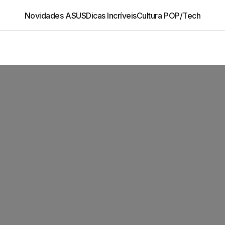
Novidades ASUS
Dicas Incríveis
Cultura POP/Tech