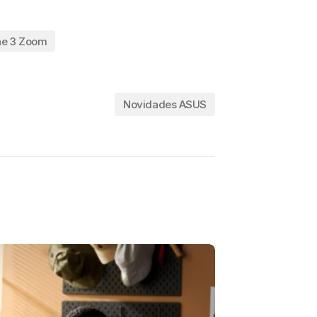
ne 3 Zoom
Novidades ASUS