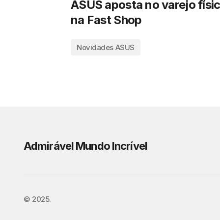
ASUS aposta no varejo físi
na Fast Shop
Novidades ASUS
Admirável Mundo Incrível
©️ 2025.