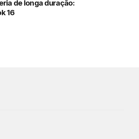
ria de longa duração:
k 16