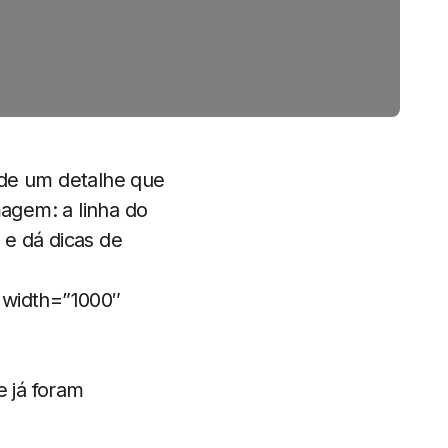
 de um detalhe que
agem: a linha do
 e dá dicas de
width=”1000″
e já foram