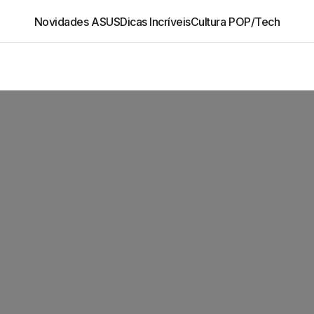
Novidades ASUS
Dicas Incríveis
Cultura POP/Tech