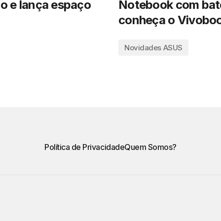
co e lança espaço
Notebook com bate
conheça o Vivoboo
Novidades ASUS
Política de Privacidade
Quem Somos?