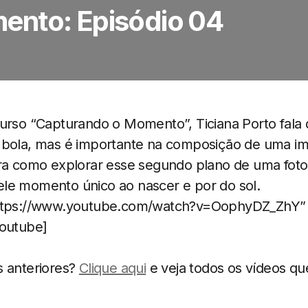
ento: Episódio 04
curso “Capturando o Momento”, Ticiana Porto fala
 bola, mas é importante na composição de uma im
tra como explorar esse segundo plano de uma foto
le momento único ao nascer e por do sol.
https://www.youtube.com/watch?v=OophyDZ_ZhY” 
youtube]
s anteriores?
Clique aqui
e veja todos os vídeos qu