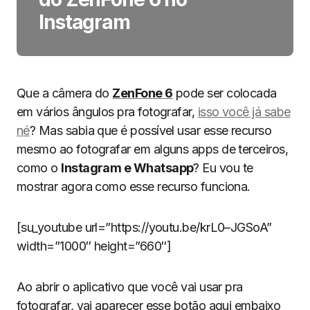
Instagram
Que a câmera do
ZenFone 6
pode ser colocada
em vários ângulos pra fotografar,
isso você já sabe
né
? Mas sabia que é possível usar esse recurso
mesmo ao fotografar em alguns apps de terceiros,
como o
Instagram e Whatsapp
? Eu vou te
mostrar agora como esse recurso funciona.
[su_youtube url=”https://youtu.be/krL0–JGSoA”
width=”1000″ height=”660″]
Ao abrir o aplicativo que você vai usar pra
fotografar, vai aparecer esse botão aqui embaixo