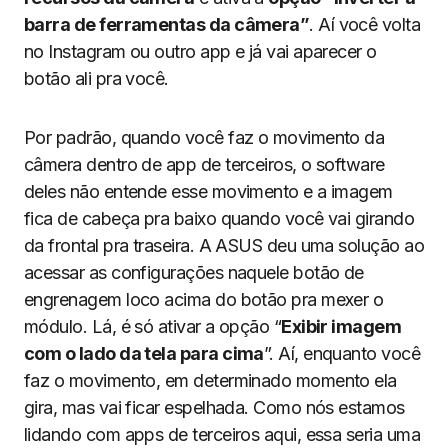
barra de ferramentas da câmera”
. Aí você volta
no Instagram ou outro app e já vai aparecer o
botão ali pra você.
Por padrão, quando você faz o movimento da
câmera dentro de app de terceiros, o software
deles não entende esse movimento e a imagem
fica de cabeça pra baixo quando você vai girando
da frontal pra traseira. A ASUS deu uma solução ao
acessar as configurações naquele botão de
engrenagem loco acima do botão pra mexer o
módulo. Lá, é só ativar a opção “
Exibir imagem
com o lado da tela para cima
”. Aí, enquanto você
faz o movimento, em determinado momento ela
gira, mas vai ficar espelhada. Como nós estamos
lidando com apps de terceiros aqui, essa seria uma