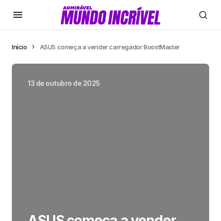
Início
ASUS começa a vender carregador BoostMaster
13 de outubro de 2025
ASUS começa a vender