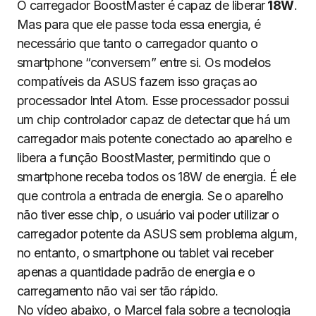
O carregador BoostMaster é capaz de liberar
18W
.
Mas para que ele passe toda essa energia, é
necessário que tanto o carregador quanto o
smartphone “conversem” entre si. Os modelos
compatíveis da ASUS fazem isso graças ao
processador Intel Atom. Esse processador possui
um chip controlador capaz de detectar que há um
carregador mais potente conectado ao aparelho e
libera a função BoostMaster, permitindo que o
smartphone receba todos os 18W de energia. É ele
que controla a entrada de energia. Se o aparelho
não tiver esse chip, o usuário vai poder utilizar o
carregador potente da ASUS sem problema algum,
no entanto, o smartphone ou tablet vai receber
apenas a quantidade padrão de energia e o
carregamento não vai ser tão rápido.
No vídeo abaixo, o Marcel fala sobre a tecnologia