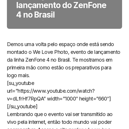
lançamento do ZenFone
4 no Brasil
Demos uma volta pelo espaço onde está sendo
montado o We Love Photo, evento de lançamento
da linha ZenFone 4 no Brasil. Te mostramos em
primeira mão como estão os preparativos para
logo mais.
[su_youtube
url=”https://www.youtube.com/watch?
v=dLfrHf7RpQA” width=”1000″ height=”660″]
[/su_youtube]
Lembrando que o evento vai ser transmitido ao
vivo pela internet, então todo mundo vai poder