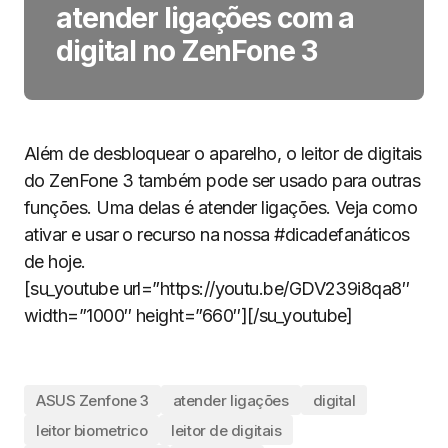
atender ligações com a
digital no ZenFone 3
Além de desbloquear o aparelho, o leitor de digitais
do ZenFone 3 também pode ser usado para outras
funções. Uma delas é atender ligações. Veja como
ativar e usar o recurso na nossa #dicadefanáticos
de hoje.
[su_youtube url=”https://youtu.be/GDV239i8qa8″
width=”1000″ height=”660″][/su_youtube]
ASUS Zenfone 3
atender ligações
digital
leitor biometrico
leitor de digitais