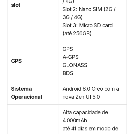
/ 4G)
slot
Slot 2: Nano SIM (2G /
3G / 4G)
Slot 3: Micro SD card
(até 256GB)
GPS
A-GPS
GPS
GLONASS
BDS
Sistema
Android 8.0 Oreo com a
Operacional
nova Zen UI 5.0
Alta capacidade de
4.000mAh
até 41 dias em modo de