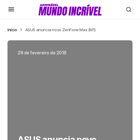
Início
ASUS anuncia novo ZenFone Max (M1)
28 de fevereiro de 2018
ASUS anuncia novo