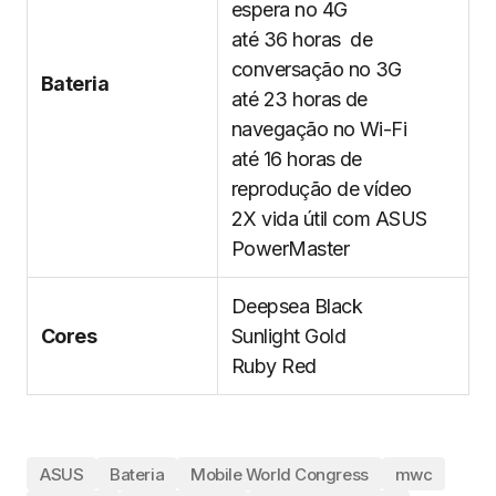
espera no 4G
até 36 horas de
conversação no 3G
Bateria
até 23 horas de
navegação no Wi-Fi
até 16 horas de
reprodução de vídeo
2X vida útil com ASUS
PowerMaster
Deepsea Black
Cores
Sunlight Gold
Ruby Red
ASUS
Bateria
Mobile World Congress
mwc