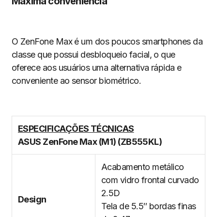
Máxima conveniência
O ZenFone Max é um dos poucos smartphones da
classe que possui desbloqueio facial, o que
oferece aos usuários uma alternativa rápida e
conveniente ao sensor biométrico.
ESPECIFICAÇÕES TÉCNICAS
ASUS ZenFone Max (M1) (ZB555KL)
Acabamento metálico
com vidro frontal curvado
2.5D
Design
Tela de 5.5″ bordas finas