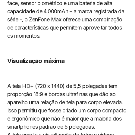
face, sensor biométrico e uma bateria de alta
capacidade de 4.000mAh – a marca registrada da
série -, o ZenFone Max oferece uma combinação
de características que permitem aproveitar todos
os momentos.
Visualização máxima
A tela HD+ (720 x 1440) de 5,5 polegadas tem
proporção 18:9 e bordas ultrafinas que dão ao
aparelho uma relação de tela para corpo elevada.
Isso permitiu que fosse criado um corpo compacto
e ergonômico que não é maior que a maioria dos
smartphones padrão de 5 polegadas.
A tela amplia a visualização de fotos e vídeos