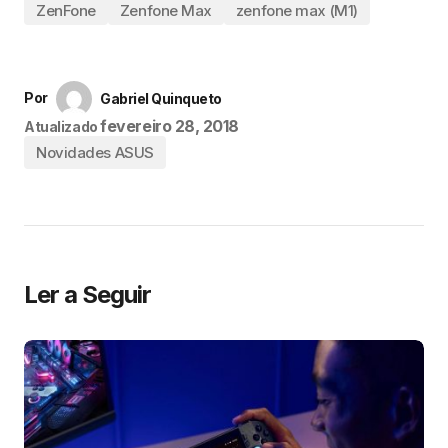
ZenFone
Zenfone Max
zenfone max (M1)
Por
Gabriel Quinqueto
fevereiro 28, 2018
Atualizado
Novidades ASUS
Ler a Seguir