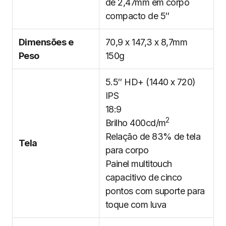
de 2,47mm em corpo
compacto de 5″
Dimensões e
70,9 x 147,3 x 8,7mm
Peso
150g
5.5″ HD+ (1440 x 720)
IPS
18:9
2
Brilho 400cd/m
Relação de 83% de tela
Tela
para corpo
Painel multitouch
capacitivo de cinco
pontos com suporte para
toque com luva