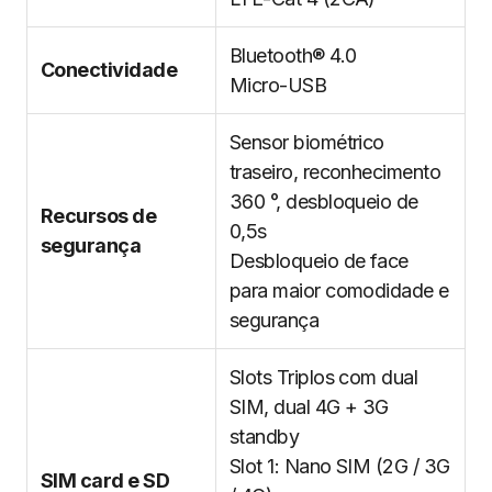
Bluetooth® 4.0
Conectividade
Micro-USB
Sensor biométrico
traseiro, reconhecimento
360 °, desbloqueio de
Recursos de
0,5s
segurança
Desbloqueio de face
para maior comodidade e
segurança
Slots Triplos com dual
SIM, dual 4G + 3G
standby
Slot 1: Nano SIM (2G / 3G
SIM card e SD