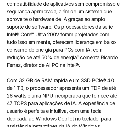
compatibilidade de aplicativos sem compromisso e
segurança aprimorada, além de um sistema que
aproveite o hardware de IA graças ao amplo
suporte de software. Os processadores da série
Intel® Core™ Ultra 200V foram projetados com
tudo isso em mente, oferecem liderança em baixo
consumo de energia para PCs com IA, com
redução de até 50% de energia” comenta Ricardo
Ferraz, diretor de AI PC na Intel®.
Com 32 GB de RAM rápida e um SSD PCIe® 4.0
de 1 TB, o processador apresenta um TDP de até
28 watts e uma NPU incorporada que fornece até
47 TOPS para aplicações de IA. A experiência de
usuário é perfeita e intuitiva, com uma tecla
dedicada ao Windows Copilot no teclado, para
assistência instantânea da IA do Windows.