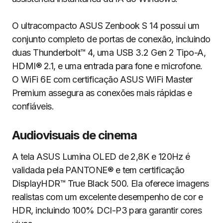
O ultracompacto ASUS Zenbook S 14 possui um
conjunto completo de portas de conexão, incluindo
duas Thunderbolt™ 4, uma USB 3.2 Gen 2 Tipo-A,
HDMI® 2.1, e uma entrada para fone e microfone.
O WiFi 6E com certificação ASUS WiFi Master
Premium assegura as conexões mais rápidas e
confiáveis.
Audiovisuais de cinema
A tela ASUS Lumina OLED de 2,8K e 120Hz é
validada pela PANTONE® e tem certificação
DisplayHDR™ True Black 500. Ela oferece imagens
realistas com um excelente desempenho de cor e
HDR, incluindo 100% DCI-P3 para garantir cores