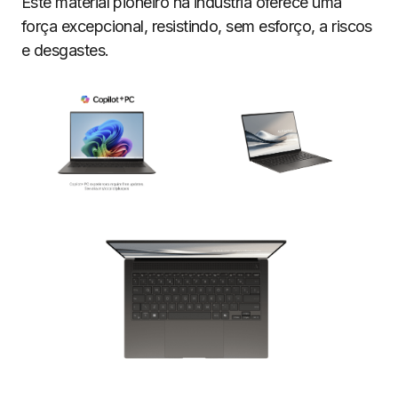
Este material pioneiro na indústria oferece uma
força excepcional, resistindo, sem esforço, a riscos
e desgastes.