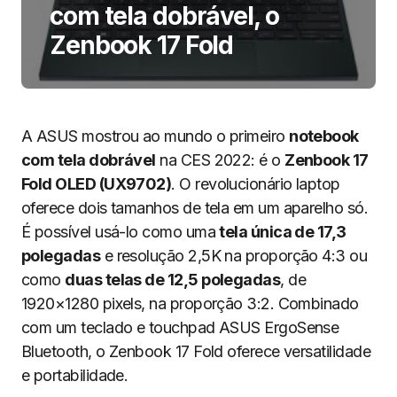
com tela dobrável, o
Zenbook 17 Fold
A ASUS mostrou ao mundo o primeiro
notebook
com tela dobrável
na CES 2022: é o
Zenbook 17
Fold OLED (UX9702)
. O revolucionário laptop
oferece dois tamanhos de tela em um aparelho só.
É possível usá-lo como uma
tela única de 17,3
polegadas
e resolução 2,5K na proporção 4:3 ou
como
duas telas de 12,5 polegadas
, de
1920×1280 pixels, na proporção 3:2. Combinado
com um teclado e touchpad ASUS ErgoSense
Bluetooth, o Zenbook 17 Fold oferece versatilidade
e portabilidade.