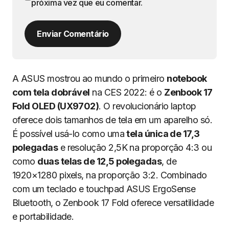
próxima vez que eu comentar.
Enviar Comentário
A ASUS mostrou ao mundo o primeiro
notebook
com tela dobrável
na CES 2022: é o
Zenbook 17
Fold OLED (UX9702)
. O revolucionário laptop
oferece dois tamanhos de tela em um aparelho só.
É possível usá-lo como uma
tela única de 17,3
polegadas
e resolução 2,5K na proporção 4:3 ou
como
duas telas de 12,5 polegadas
, de
1920×1280 pixels, na proporção 3:2. Combinado
com um teclado e touchpad ASUS ErgoSense
Bluetooth, o Zenbook 17 Fold oferece versatilidade
e portabilidade.