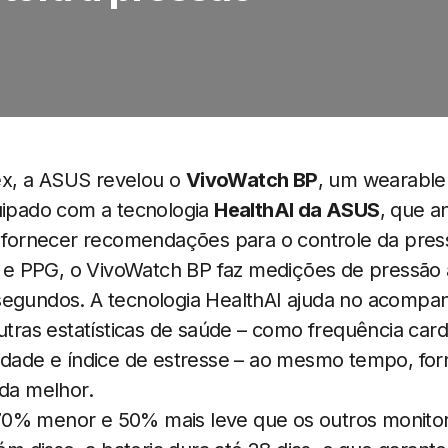
x, a ASUS revelou o
VivoWatch BP
, um wearable
quipado com a tecnologia
HealthAl da ASUS
, que a
a fornecer recomendações para o controle da pres
 PPG, o VivoWatch BP faz medições de pressão 
segundos. A tecnologia HealthAI ajuda no acomp
outras estatísticas de saúde – como frequência card
vidade e índice de estresse – ao mesmo tempo, f
ida melhor.
0% menor e 50% mais leve que os outros monito