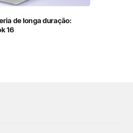
ria de longa duração:
k 16