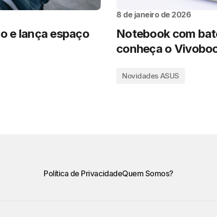
8 de janeiro de 2026
co e lança espaço
Notebook com bate
conheça o Vivoboo
Novidades ASUS
Política de Privacidade
Quem Somos?