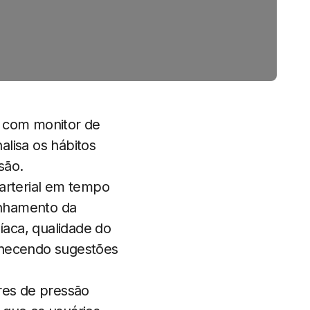
 com monitor de
nalisa os hábitos
são.
arterial em tempo
anhamento da
íaca, qualidade do
ornecendo sugestões
res de pressão