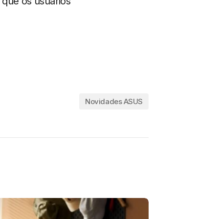
e que os usuários
Novidades ASUS