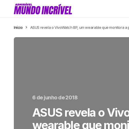
Início
ASUS revela o VivoWatch BP, um wearable que monitora a p
6 de junho de 2018
ASUS revela o Viv
wearable que moni