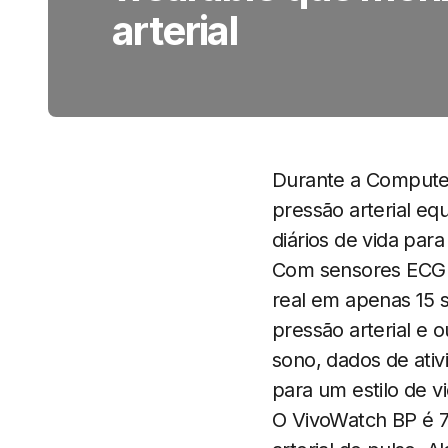
arterial
Durante a Compute
pressão arterial e
diários de vida par
Com sensores ECG e
real em apenas 15 
pressão arterial e 
sono, dados de ati
para um estilo de v
O VivoWatch BP é 7