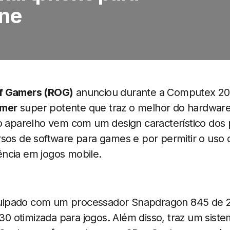
ne
f Gamers (ROG)
anunciou durante a Computex 2
amer
super potente que traz o melhor do hardware
 o aparelho vem com um design característico dos
rsos de software para games e por permitir o uso 
ncia em jogos mobile.
ipado com um processador Snapdragon 845 de 2
 otimizada para jogos. Além disso, traz um siste