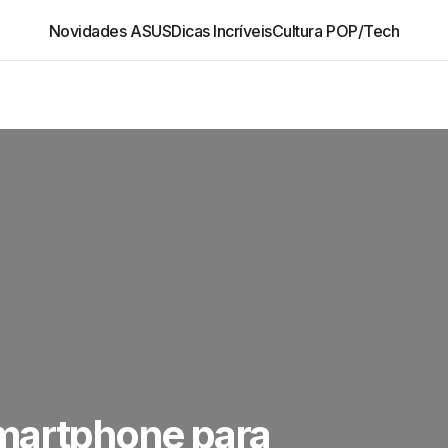
Novidades ASUS
Dicas Incríveis
Cultura POP/Tech
martphone para