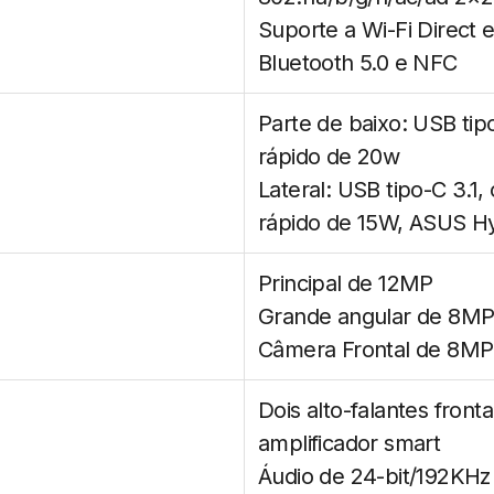
Suporte a Wi-Fi Direct 
Bluetooth 5.0 e NFC
Parte de baixo: USB ti
rápido de 20w
Lateral: USB tipo-C 3.1
rápido de 15W, ASUS H
Principal de 12MP
Grande angular de 8MP
Câmera Frontal de 8MP
Dois alto-falantes front
amplificador smart
Áudio de 24-bit/192KHz