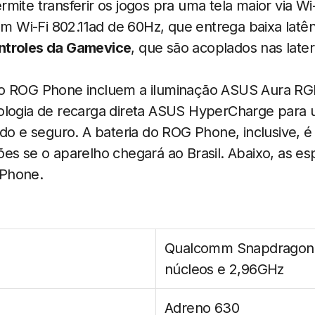
mite transferir os jogos pra uma tela maior via Wi
Wi-Fi 802.11ad de 60Hz, que entrega baixa latênc
ntroles da Gamevice
, que são acoplados nas late
o ROG Phone incluem a iluminação ASUS Aura RGB
ologia de recarga direta ASUS HyperCharge para
ido e seguro. A bateria do ROG Phone, inclusive,
es se o aparelho chegará ao Brasil. Abaixo, as es
Phone.
Qualcomm Snapdragon 
núcleos e 2,96GHz
Adreno 630