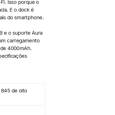
-Fi. Isso porque o
ia. E o dock é
rais do smartphone.
 e o suporte Aura
 um carregamento
 é de 4000mAh.
pecificações
845 de oito