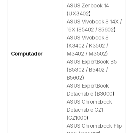
ASUS Zenbook 14
(UX3402
)
ASUS Vivobook S 14X /
16X (S5402 / S5602
)
ASUS Vivobook S
(K3402 / K3502 /
Computador
M3402 / M3502)
ASUS ExpertBook B5
(B5302 / B5402 /
B5602
)
ASUS ExpertBook
Detachable (B3000
)
ASUS Chromebook
Detachable CZ1
(CZ1000
)
ASUS Chromebook Flip