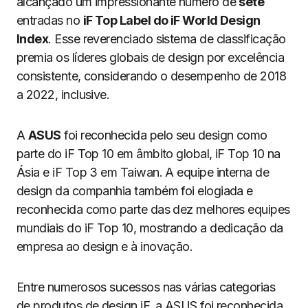
alcançado um impressionante número de
sete
entradas no
iF Top Label do iF World Design
Index
. Esse reverenciado sistema de classificação
premia os líderes globais de design por excelência
consistente, considerando o desempenho de 2018
a 2022, inclusive.
A
ASUS
foi reconhecida pelo seu design como
parte do iF Top 10 em âmbito global, iF Top 10 na
Ásia e iF Top 3 em Taiwan. A equipe interna de
design da companhia também foi elogiada e
reconhecida como parte das dez melhores equipes
mundiais do iF Top 10, mostrando a dedicação da
empresa ao design e à inovação.
Entre numerosos sucessos nas várias categorias
de produtos de design iF, a ASUS foi reconhecida