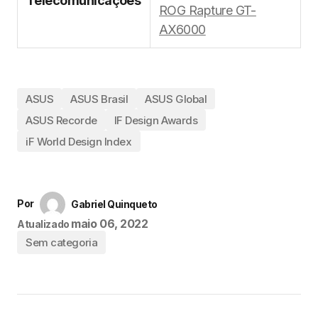
Telecomunicações
ROG Rapture GT-
AX6000
ASUS
ASUS Brasil
ASUS Global
ASUS Recorde
IF Design Awards
iF World Design Index
Por
Gabriel Quinqueto
maio 06, 2022
Atualizado
Sem categoria