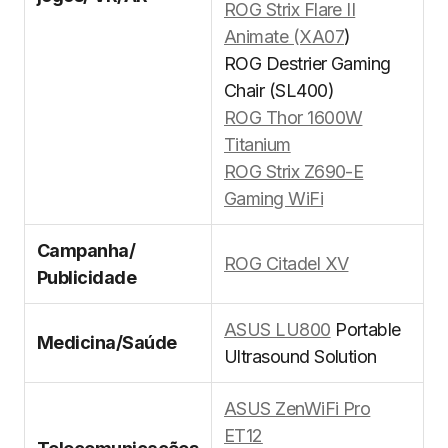
ROG Strix Flare II
Animate (XA07
)
ROG Destrier Gaming
Chair (SL400)
ROG Thor 1600W
Titanium
ROG Strix Z690-E
Gaming WiFi
Campanha/
ROG Citadel XV
Publicidade
ASUS LU800
Portable
Medicina/Saúde
Ultrasound Solution
ASUS ZenWiFi Pro
ET12