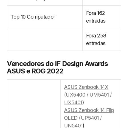
Fora 162
Top 10 Computador
entradas
Fora 258
entradas
Vencedores do iF Design Awards
ASUS e ROG 2022
ASUS Zenbook 14X
(UX5400 / UM5401 /
UX5401
)
ASUS Zenbook 14 Flip
OLED (UP5401 /
UN5401
)