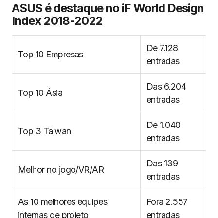
ASUS é destaque no iF World Design
Index 2018-2022
De 7.128
Top 10 Empresas
entradas
Das 6.204
Top 10 Ásia
entradas
De 1.040
Top 3 Taiwan
entradas
Das 139
Melhor no jogo/VR/AR
entradas
As 10 melhores equipes
Fora 2.557
internas de projeto
entradas