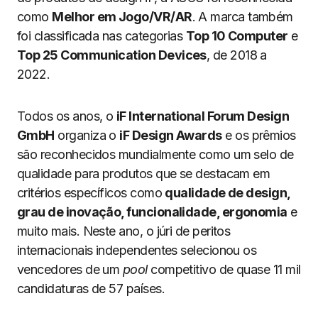
como
Melhor em Jogo/VR/AR
. A marca também
foi classificada nas categorias
Top 10 Computer
e
Top 25 Communication Devices
, de 2018 a
2022.
Todos os anos, o
iF International Forum Design
GmbH
organiza o
iF Design Awards
e os prêmios
são reconhecidos mundialmente como um selo de
qualidade para produtos que se destacam em
critérios específicos como
qualidade de design,
grau de inovação, funcionalidade, ergonomia
e
muito mais. Neste ano, o júri de peritos
internacionais independentes selecionou os
vencedores de um
pool
competitivo de quase 11 mil
candidaturas de 57 países.