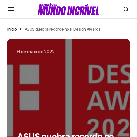
Início
ASUS quebra recorde no iF Design Awards
6 de maio de 2022
ASUS quebra recorde no