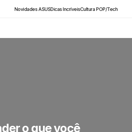
Novidades ASUS
Dicas Incríveis
Cultura POP/Tech
der o que você