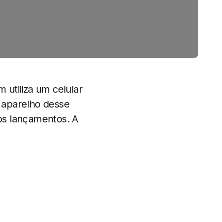
utiliza um celular
 aparelho desse
os lançamentos. A