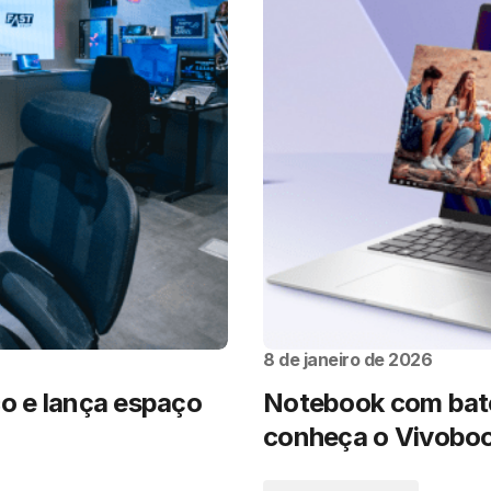
8 de janeiro de 2026
co e lança espaço
Notebook com bate
conheça o Vivoboo