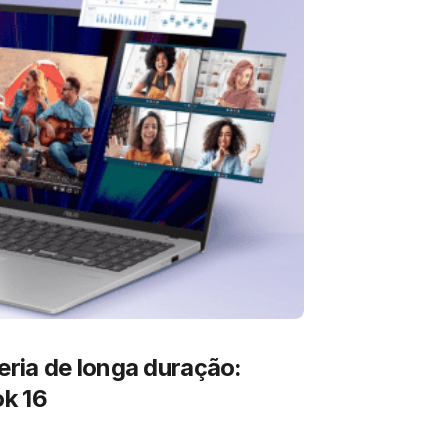
ria de longa duração:
k 16