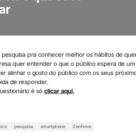
ar
 pesquisa pra conhecer melhor os hábitos de quem 
resa quer entender o que o público espera de um
r alinhar o gosto do público com os seus próxim
ida de responder.
questionário é só
clicar aqui.
ico
pesquisa
smartphone
ZenFone