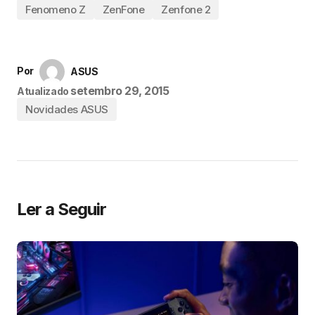
Fenomeno Z
ZenFone
Zenfone 2
Por
ASUS
setembro 29, 2015
Atualizado
Novidades ASUS
Ler a Seguir