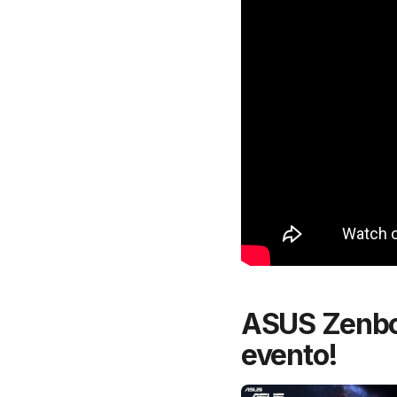
ASUS Zenboo
evento!