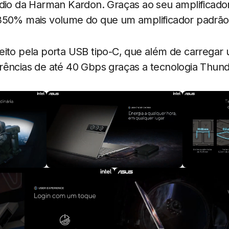
dio da Harman Kardon. Graças ao seu amplificador 
350% mais volume do que um amplificador padrão
ito pela porta USB tipo-C, que além de carregar u
rências de até 40 Gbps graças a tecnologia Thund