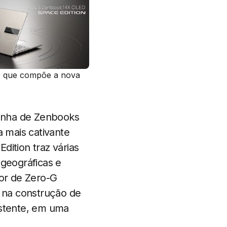
, que compõe a nova
linha de Zenbooks
 mais cativante
dition traz várias
geográficas e
cor de Zero-G
o na construção de
istente, em uma