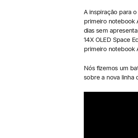
A inspiração para 
primeiro notebook 
dias sem apresenta
14X OLED Space Edi
primeiro notebook
Nós fizemos um bat
sobre a nova linha 