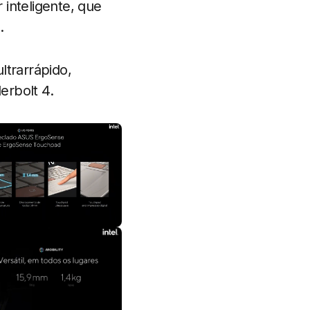
inteligente, que
.
ltrarrápido,
erbolt 4.