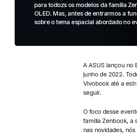
para todozs os modelos da família Ze
OLED. Mas, antes de entrarmos a fun
sobre o tema espacial abordado no e
A ASUS lançou no B
junho de 2022. Tod
Vivobook até a est
seguir.
O foco desse evento
família Zenbook, a
nas novidades, nós