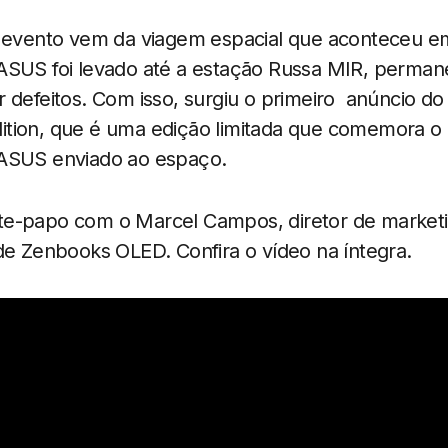
o evento vem da viagem espacial que aconteceu e
ASUS foi levado até a estação Russa MIR, perman
r defeitos. Com isso, surgiu o primeiro anúncio d
tion, que é uma edição limitada que comemora o 
 ASUS enviado ao espaço.
e-papo com o Marcel Campos, diretor de marketi
de Zenbooks OLED. Confira o vídeo na íntegra.