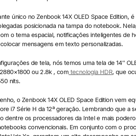
ante único no Zenbook 14X OLED Space Edition, é 
olegadas posicionada na tampa do notebook. Nela
 o tema espacial, notificações inteligentes de ho
e colocar mensagens em texto personalizadas.
figurações de tela, nós temos uma tela de 14″ 
e 2880×1800 ou 2.8k , com
tecnologia HDR
, que o
50 nits.
enho, o Zenbook 14X OLED Space Edition vem e
ore i7 Série H da 12ª geração. Lembrando que a sé
dentre os processadores da Intel e mais poder
otebooks convencionais. Em conjunto com o proc