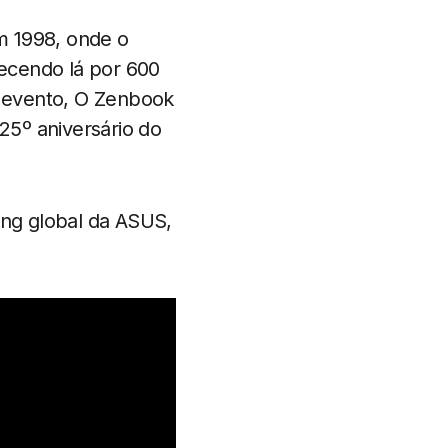
m 1998, onde o
ecendo lá por 600
o evento, O Zenbook
25º aniversário do
ng global da ASUS,