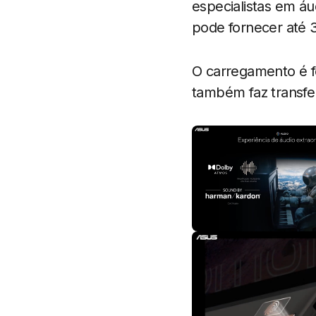
especialistas em áu
pode fornecer até 
O carregamento é fe
também faz transfe