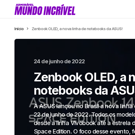
Início
Zenbook OLED, a nova linha de notebooks da ASUS!
24 de junho de 2022
Zenbook OLED, a n
notebooks da ASU
A ASUS lançou no Brasil a nova linha 
22 de junho de 2022. Todos os model
desde a linha Vivobook até a estrela
Space Edition. O foco desse evento, fo