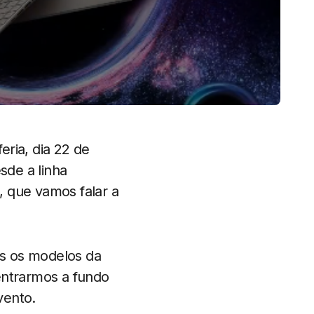
eria, dia 22 de
sde a linha
, que vamos falar a
zs os modelos da
entrarmos a fundo
vento.