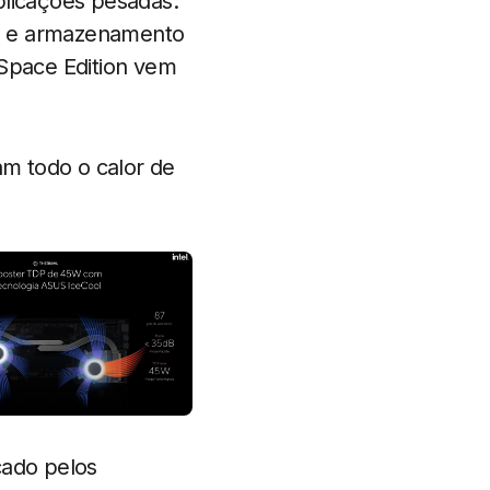
plicações pesadas.
e e armazenamento
Space Edition vem
m todo o calor de
cado pelos