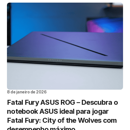
8 de janeiro de 2026
Fatal Fury ASUS ROG – Descubra o
notebook ASUS ideal para jogar
Fatal Fury: City of the Wolves com
desempenho máximo