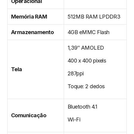
Operacional
Memória RAM
512MB RAM LPDDR3
Armazenamento
4GB eMMC Flash
1,39″ AMOLED
400 x 400 pixels
Tela
287ppi
Toque: 2 dedos
Bluetooth 4.1
Comunicação
Wi-Fi