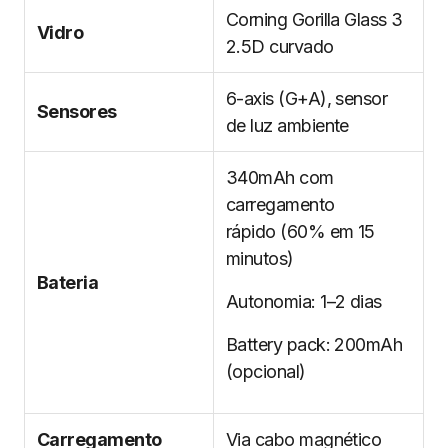
Corning Gorilla Glass 3
Vidro
2.5D curvado
6-axis (G+A), sensor
Sensores
de luz ambiente
340mAh com
carregamento
rápido (60% em 15
minutos)
Bateria
Autonomia: 1–2 dias
Battery pack: 200mAh
(opcional)
Carregamento
Via cabo magnético