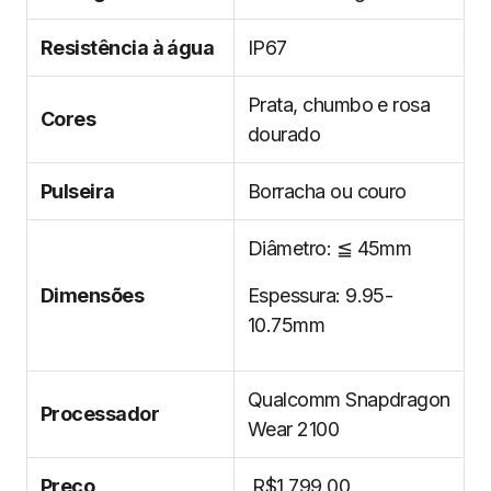
Resistência à água
IP67
Prata, chumbo e rosa
Cores
dourado
Pulseira
Borracha ou couro
Diâmetro: ≦ 45mm
Dimensões
Espessura: 9.95-
10.75mm
Qualcomm Snapdragon
Processador
Wear 2100
Preço
R$1.799,00