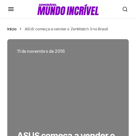
Início
ASUS começa a vender o ZenWatch 3 no Brasil
11 de novembro de 2016
ASUS começa a vender o