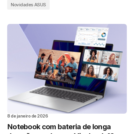
Novidades ASUS
8 de janeiro de 2026
Notebook com bateria de longa