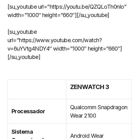
[su_youtube url=”https://youtu.be/QZQLoTh0nlo”
width=”1000″ height=”660″][/su_youtube]
[su_youtube
url=”https://www.youtube.com/watch?
v=6uYVtg4NDY4″ width=”1000″ height=”660″]
[/su_youtube]
ZENWATCH 3
Qualcomm Snapdragon
Processador
Wear 2100
Sistema
Android Wear