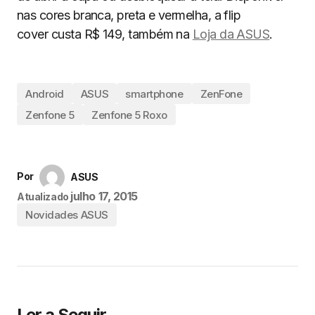
nas cores branca, preta e vermelha, a flip
cover custa R$ 149, também na
Loja da ASUS
.
Android
ASUS
smartphone
ZenFone
Zenfone 5
Zenfone 5 Roxo
Por
ASUS
julho 17, 2015
Atualizado
Novidades ASUS
Ler a Seguir