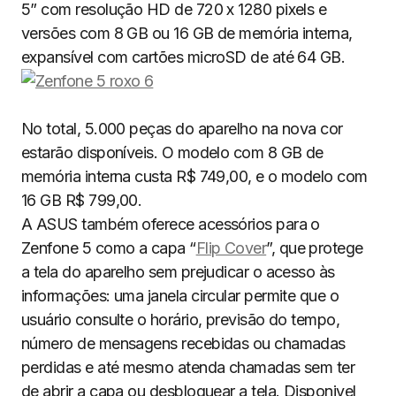
5” com resolução HD de 720 x 1280 pixels e
versões com 8 GB ou 16 GB de memória interna,
expansível com cartões microSD de até 64 GB.
No total, 5.000 peças do aparelho na nova cor
estarão disponíveis. O modelo com 8 GB de
memória interna custa R$ 749,00, e o modelo com
16 GB R$ 799,00.
A ASUS também oferece acessórios para o
Zenfone 5 como a capa “
Flip Cover
”, que protege
a tela do aparelho sem prejudicar o acesso às
informações: uma janela circular permite que o
usuário consulte o horário, previsão do tempo,
número de mensagens recebidas ou chamadas
perdidas e até mesmo atenda chamadas sem ter
de abrir a capa ou desbloquear a tela. Disponivel