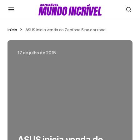
Início
ASUS inicia venda do Zenfone 5 na cor roxa
17 de julho de 2015
ASUS inicia venda do