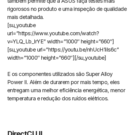
também permite que a ASUS faça testes mais
rigorosos no produto e uma inspeção de qualidade
mais detalhada.
[su_youtube
url=”https://www.youtube.com/watch?
v=YLQ_Lb_lrYE” width=”1000″ height=”660″]
[su_youtube url=”https://youtu.be/nhUcH1iIs6c”
width=”1000″ height=”660″][/su_youtube]
E os componentes utilizados são Super Alloy
Power II. Além de durarem por mais tempo, eles
entregam uma melhor eficiência energética, menor
temperatura e redução dos ruídos elétricos.
DirectCU II