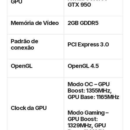
GPU
GTX 950
Memória de Vídeo
2GB GDDR5
Padrão de
PCI Express 3.0
conexão
OpenGL
OpenGL 4.5
Modo OC – GPU
Boost: 1355MHz,
GPU Base: 1165MHz
Clock da GPU
Modo Gaming –
GPU Boost:
1329MHz, GPU