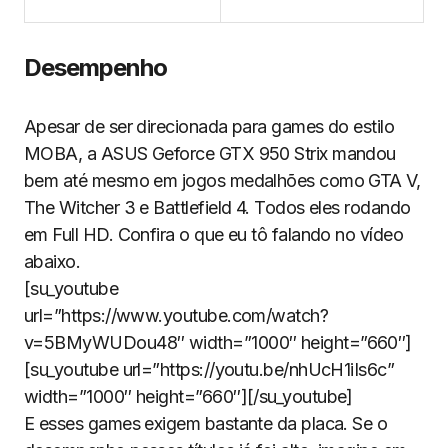
Desempenho
Apesar de ser direcionada para games do estilo
MOBA, a ASUS Geforce GTX 950 Strix mandou
bem até mesmo em jogos medalhões como GTA V,
The Witcher 3 e Battlefield 4. Todos eles rodando
em Full HD. Confira o que eu tô falando no vídeo
abaixo.
[su_youtube
url=”https://www.youtube.com/watch?
v=5BMyWUDou48″ width=”1000″ height=”660″]
[su_youtube url=”https://youtu.be/nhUcH1iIs6c”
width=”1000″ height=”660″][/su_youtube]
E esses games exigem bastante da placa. Se o