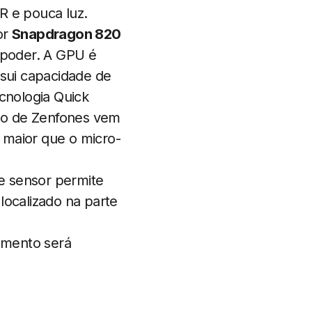
 e pouca luz.
or
Snapdragon 820
 poder. A GPU é
sui capacidade de
cnologia Quick
ão de Zenfones vem
 maior que o micro-
se sensor permite
localizado na parte
mento será