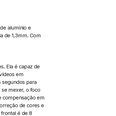
de alumínio e
orda de 1,3mm. Com
s. Ela é capaz de
 vídeos em
3 segundos para
r se mexer, o foco
s e compensação em
 correção de cores e
frontal é de 8