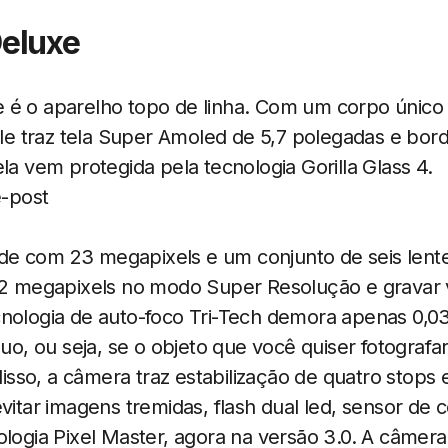
eluxe
 é o aparelho topo de linha. Com um corpo único 
 ele traz tela Super Amoled de 5,7 polegadas e b
ela vem protegida pela tecnologia Gorilla Glass 4.
e com 23 megapixels e um conjunto de seis lente
 92 megapixels no modo Super Resolução e gravar
cnologia de auto-foco Tri-Tech demora apenas 0,0
nuo, ou seja, se o objeto que você quiser fotografa
sso, a câmera traz estabilização de quatro stop
evitar imagens tremidas, flash dual led, sensor de
ologia Pixel Master, agora na versão 3.0. A câmera 