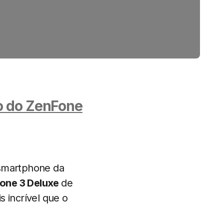
to do ZenFone
smartphone da
one 3 Deluxe
de
 incrível que o