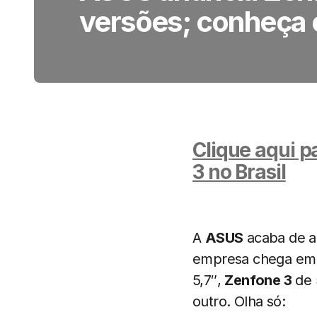
versões; conheça 
Clique aqui p
3 no Brasil
A
ASUS
acaba de a
empresa chega em t
5,7″,
Zenfone 3
de 
outro. Olha só: