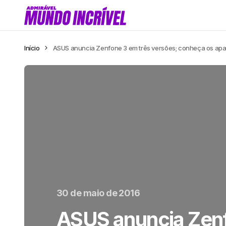
Início
ASUS anuncia Zenfone 3 em três versões; conheça os apa
30 de maio de 2016
ASUS anuncia Zenf