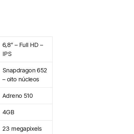
6,8” – Full HD –
IPS
Snapdragon 652
– oito núcleos
Adreno 510
4GB
23 megapixels