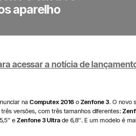
os aparelho
ara acessar a notícia de lançamen
nunciar na
Computex 2016
o
Zenfone 3
. O novo 
rês versões, com três tamanhos diferentes:
Zenf
5,5″ e
Zenfone 3 Ultra
de 6,8″. E um modelo é mais