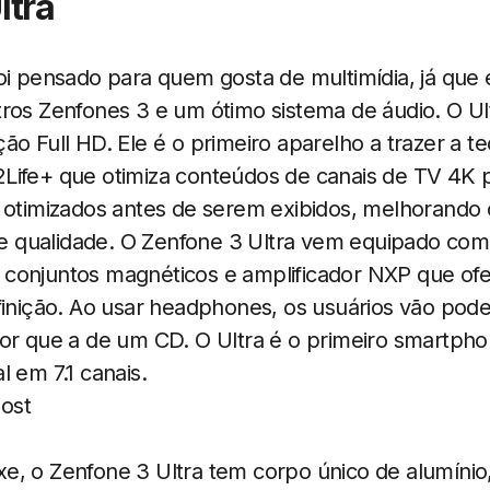
ltra
oi pensado para quem gosta de multimídia, já que 
tros Zenfones 3 e um ótimo sistema de áudio. O U
ão Full HD. Ele é o primeiro aparelho a trazer a te
Life+ que otimiza conteúdos de canais de TV 4K 
 otimizados antes de serem exibidos, melhorando c
qualidade. O Zenfone 3 Ultra vem equipado com d
conjuntos magnéticos e amplificador NXP que of
finição. Ao usar headphones, os usuários vão pod
ior que a de um CD. O Ultra é o primeiro smartph
l em 7.1 canais.
e, o Zenfone 3 Ultra tem corpo único de alumíni