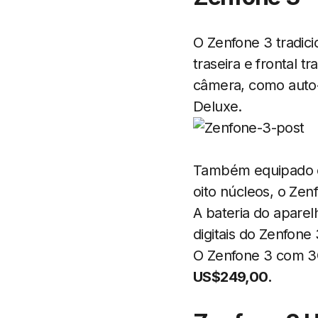
O Zenfone 3 tradic
traseira e frontal 
câmera, como auto-
Deluxe.
Também equipado 
oito núcleos, o Ze
A bateria do apare
digitais do Zenfone 
O Zenfone 3 com 3
US$249,00.