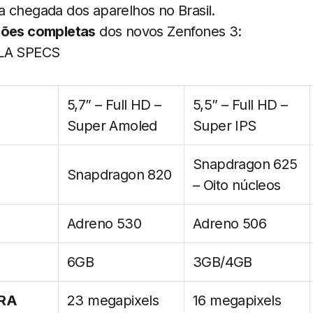
a chegada dos aparelhos no Brasil.
ções completas
dos novos Zenfones 3:
5,7” – Full HD –
5,5” – Full HD –
Super Amoled
Super IPS
Snapdragon 625
Snapdragon 820
– Oito núcleos
Adreno 530
Adreno 506
6GB
3GB/4GB
RA
23 megapixels
16 megapixels