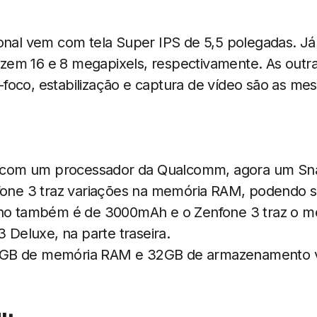
ional vem com tela Super IPS de 5,5 polegadas. J
trazem 16 e 8 megapixels, respectivamente. As outr
foco, estabilização e captura de vídeo são as m
com um processador da Qualcomm, agora um Sn
nfone 3 traz variações na memória RAM, podendo 
lho também é de 3000mAh e o Zenfone 3 traz o me
3 Deluxe, na parte traseira.
GB de memória RAM e 32GB de armazenamento va