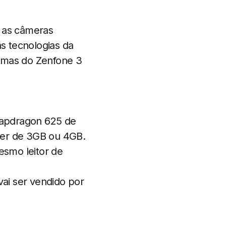
á as câmeras
as tecnologias da
esmas do Zenfone 3
apdragon 625 de
ser de 3GB ou 4GB.
smo leitor de
i ser vendido por