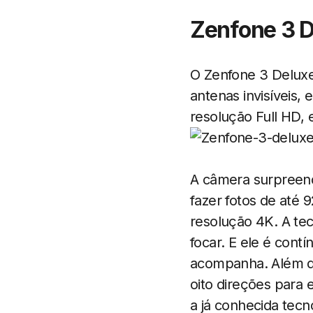
Zenfone 3 D
O Zenfone 3 Deluxe
antenas invisíveis,
resolução Full HD, 
A câmera surpreend
fazer fotos de até
resolução 4K. A te
focar. E ele é contí
acompanha. Além di
oito direções para 
a já conhecida tecn