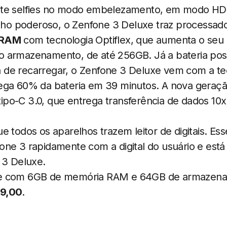
ite selfies no modo embelezamento, em modo HDR
o poderoso, o Zenfone 3 Deluxe traz processad
 RAM
com tecnologia Optiflex, que aumenta o seu
 armazenamento, de até 256GB. Já a bateria pos
de recarregar, o Zenfone 3 Deluxe vem com a te
ega 60% da bateria em 39 minutos. A nova geraç
po-C 3.0, que entrega transferência de dados 10x
e todos os aparelhos trazem leitor de digitais. Es
ne 3 rapidamente com a digital do usuário e está 
 3 Deluxe.
xe com 6GB de memória RAM e 64GB de armazena
9,00
.