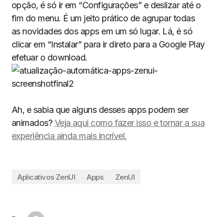
opção, é só ir em “Configurações” e deslizar até o
fim do menu. É um jeito prático de agrupar todas
as novidades dos apps em um só lugar. Lá, é só
clicar em “Instalar” para ir direto para a Google Play
efetuar o download.
Ah, e sabia que alguns desses apps podem ser
animados?
Veja aqui como fazer isso e tornar a sua
experiência ainda mais incrível.
Aplicativos ZenUI
Apps
ZenUI