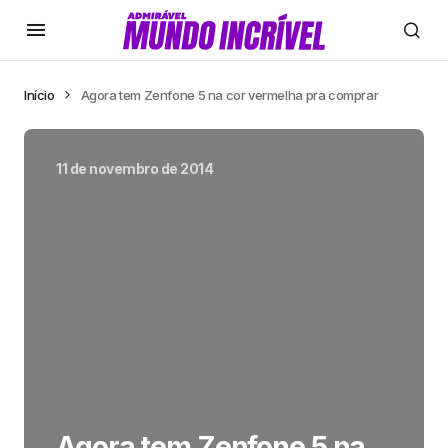
Início
Agora tem Zenfone 5 na cor vermelha pra comprar
11 de novembro de 2014
Agora tem Zenfone 5 na