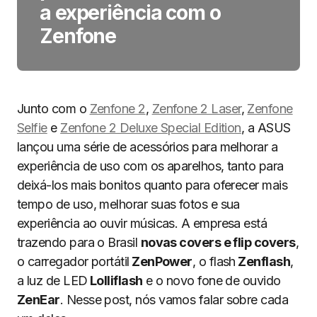
a experiência com o
Zenfone
Junto com o
Zenfone 2
,
Zenfone 2 Laser
,
Zenfone
Selfie
e
Zenfone 2 Deluxe Special Edition
, a ASUS
lançou uma série de acessórios para melhorar a
experiência de uso com os aparelhos, tanto para
deixá-los mais bonitos quanto para oferecer mais
tempo de uso, melhorar suas fotos e sua
experiência ao ouvir músicas. A empresa está
trazendo para o Brasil
novas covers e flip covers
,
o carregador portátil
ZenPower
, o flash
Zenflash
,
a luz de LED
Lolliflash
e o novo fone de ouvido
ZenEar
. Nesse post, nós vamos falar sobre cada