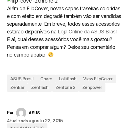
Além da FlipCover, novas capas traseiras coloridas
e com efeito em degradê também vão ser vendidas
separadamente. Em breve, todos esses acessórios
estarão disponíveis na
Loja Online da ASUS Brasil.
E aí, qual desses acessórios você mais gostou?
Pensa em comprar algum? Deixe seu comentário
no campo abaixo!
ASUS Brasil
Cover
Lolliflash
View FlipCover
ZenEar
Zenflash
Zenfone 2
Zenpower
Por
ASUS
agosto 22, 2015
Atualizado