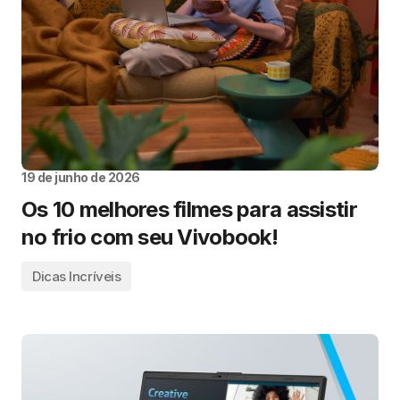
19 de junho de 2026
Os 10 melhores filmes para assistir
no frio com seu Vivobook!
Dicas Incríveis