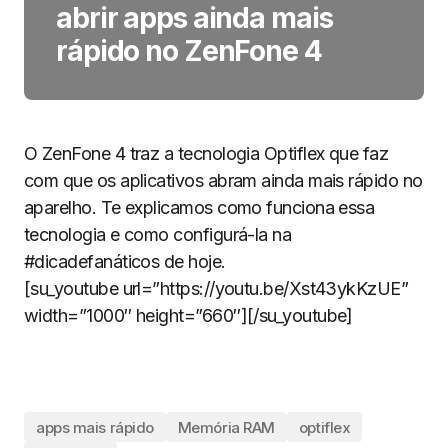
abrir apps ainda mais
rápido no ZenFone 4
O ZenFone 4 traz a tecnologia Optiflex que faz
com que os aplicativos abram ainda mais rápido no
aparelho. Te explicamos como funciona essa
tecnologia e como configurá-la na
#dicadefanáticos de hoje.
[su_youtube url=”https://youtu.be/Xst43ykKzUE”
width=”1000″ height=”660″][/su_youtube]
apps mais rápido
Memória RAM
optiflex