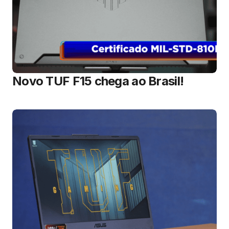
Novo TUF F15 chega ao Brasil!