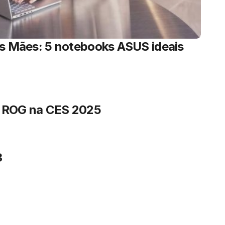
as Mães: 5 notebooks ASUS ideais
 ROG na CES 2025
3