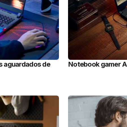
is aguardados de
Notebook gamer A