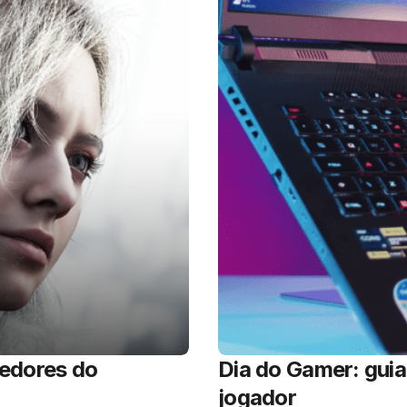
cedores do
Dia do Gamer: guia
jogador