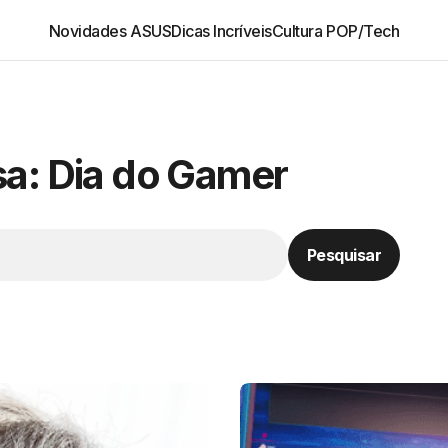
Novidades ASUS
Dicas Incríveis
Cultura POP/Tech
sa: Dia do Gamer
Pesquisar