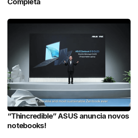
Completa
“Thincredible” ASUS anuncia novos
notebooks!